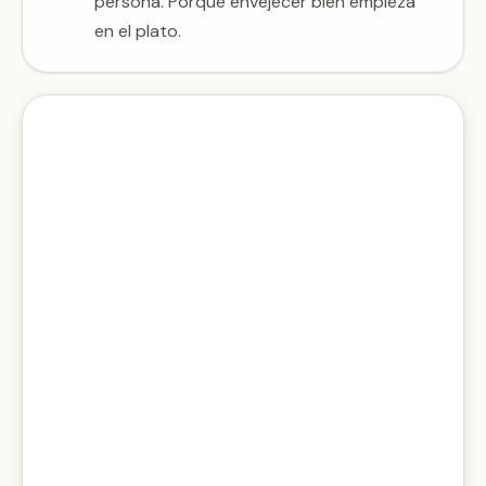
persona. Porque envejecer bien empieza
en el plato.