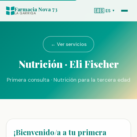
Farmacia Nova 73
🇪🇸
ES
▼
LA GARRIGA
← Ver servicios
Nutrición · Eli Fischer
Primera consulta · Nutrición para la tercera edad
¡Bienvenido/a a tu primera