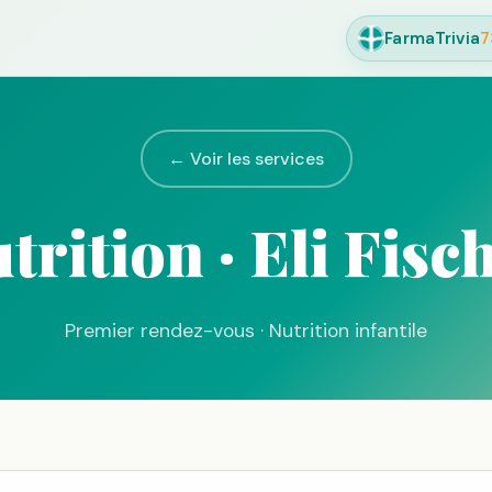
FarmaTrivia
7
← Voir les services
trition · Eli Fisc
Premier rendez-vous · Nutrition infantile