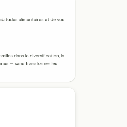

abitudes alimentaires et de vos
lles dans la diversification, la
saines — sans transformer les