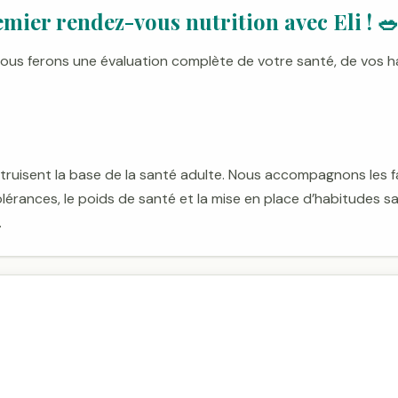
emier rendez-vous nutrition avec Eli !

nous ferons une évaluation complète de votre santé, de vos h
uisent la base de la santé adulte. Nous accompagnons les fami
tolérances, le poids de santé et la mise en place d’habitudes 
.