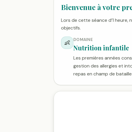
Bienvenue à votre pr
Lors de cette séance d’1 heure, 
objectifs.
DOMAINE
👶
Nutrition infantile
Les premières années constr
gestion des allergies et in
repas en champ de bataille