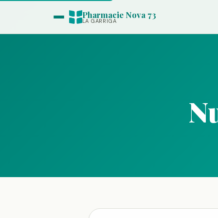
Pharmacie Nova 73
LA GARRIGA
Nu