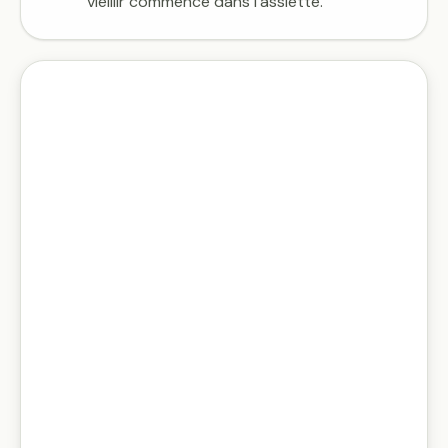
vieillir commence dans l’assiette.