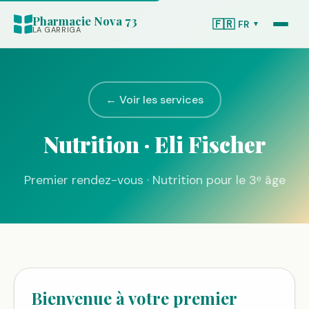
Pharmacie Nova 73
🇫🇷
FR
▼
LA GARRIGA
← Voir les services
Nutrition · Eli Fischer
Premier rendez-vous · Nutrition pour le 3ᵉ âge
Bienvenue à votre premier