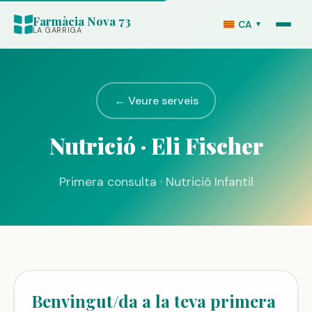
Farmàcia Nova 73
CA
▼
LA GARRIGA
← Veure serveis
Nutrició · Eli Fischer
Primera consulta · Nutrició Infantil
Benvingut/da a la teva primera