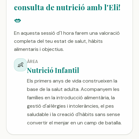
consulta de nutrició amb l'Eli!
🥗
En aquesta sessió d'1 hora farem una valoració
completa del teu estat de salut, hàbits
alimentaris i objectius.
ÀREA
👶
Nutrició Infantil
Els primers anys de vida construeixen la
base de la salut adulta. Acompanyem les
famílies en la introducció alimentària, la
gestió d'al·lèrgies i intoleràncies, el pes
saludable i la creació d'hàbits sans sense
convertir el menjar en un camp de batalla.