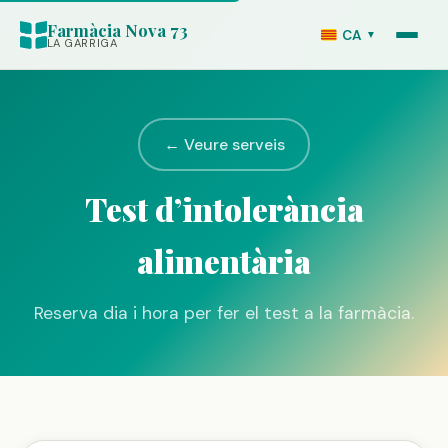
Farmàcia Nova 73
CA
▼
LA GARRIGA
← Veure serveis
Test d’intolerància
alimentària
Reserva dia i hora per fer el test a la farmàcia.