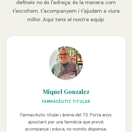
defineix no és l'adreça: és la manera com
t'escoltem, t'acompanyem i t'ajudem a viure
millor. Aquí tens el nostre equip.
Miquel Gonzalez
FARMACÈUTIC TITULAR
Farmacèutic titular i ànima del 73. Porta anys
apostant per una farmàcia que prevé,
acompanya i educa, no només dispensa.