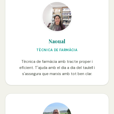
Naoual
TÈCNICA DE FARMÀCIA
Tècnica de farmàcia amb tracte proper i
eficient. T'ajuda amb el dia a dia del taulell i
s'assegura que marxis amb tot ben clar.