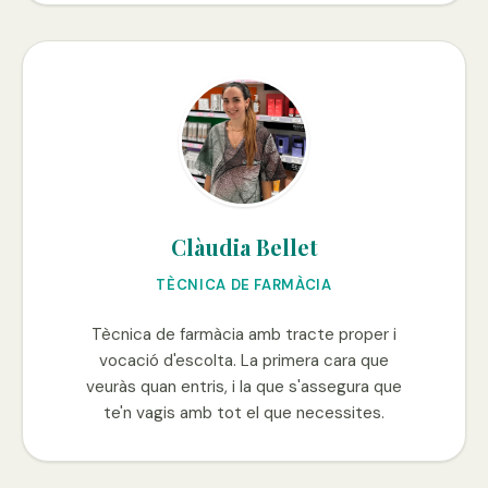
Clàudia Bellet
TÈCNICA DE FARMÀCIA
Tècnica de farmàcia amb tracte proper i
vocació d'escolta. La primera cara que
veuràs quan entris, i la que s'assegura que
te'n vagis amb tot el que necessites.