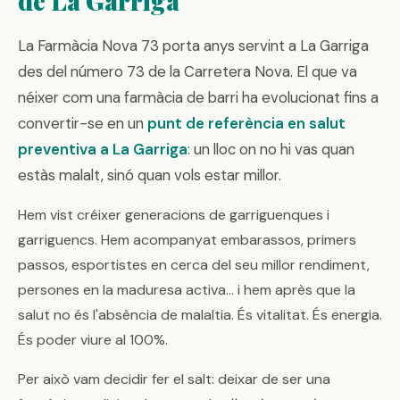
de La Garriga
La Farmàcia Nova 73 porta anys servint a La Garriga
des del número 73 de la Carretera Nova. El que va
néixer com una farmàcia de barri ha evolucionat fins a
convertir-se en un
punt de referència en salut
preventiva a La Garriga
: un lloc on no hi vas quan
estàs malalt, sinó quan vols estar millor.
Hem vist créixer generacions de garriguenques i
garriguencs. Hem acompanyat embarassos, primers
passos, esportistes en cerca del seu millor rendiment,
persones en la maduresa activa... i hem après que la
salut no és l'absència de malaltia. És vitalitat. És energia.
És poder viure al 100%.
Per això vam decidir fer el salt: deixar de ser una