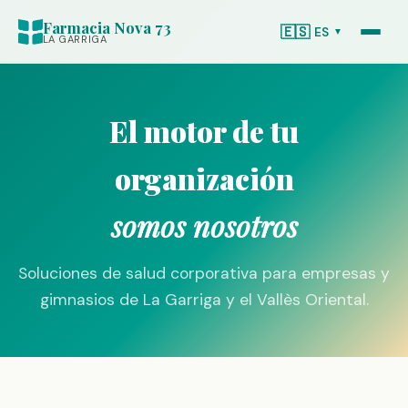
Farmacia Nova 73
🇪🇸
ES
▼
LA GARRIGA
El motor de tu
organización
somos nosotros
Soluciones de salud corporativa para empresas y
gimnasios de La Garriga y el Vallès Oriental.