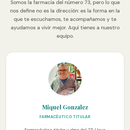
Somos la farmacia del número 73, pero lo que
nos define no es la dirección: es la forma en la
que te escuchamos, te acompañamos y te
ayudamos a vivir mejor. Aquí tienes a nuestro
equipo.
Miquel Gonzalez
FARMACÉUTICO TITULAR
Farmacéutico titular y alma del 73. Lleva