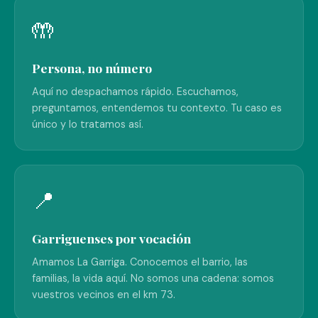
🤲
Persona, no número
Aquí no despachamos rápido. Escuchamos,
preguntamos, entendemos tu contexto. Tu caso es
único y lo tratamos así.
📍
Garriguenses por vocación
Amamos La Garriga. Conocemos el barrio, las
familias, la vida aquí. No somos una cadena: somos
vuestros vecinos en el km 73.