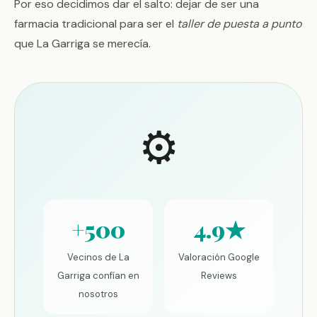
Por eso decidimos dar el salto: dejar de ser una
farmacia tradicional para ser el
taller de puesta a punto
que La Garriga se merecía.
⚙️
+500
4.9★
Vecinos de La
Valoración Google
Garriga confían en
Reviews
nosotros