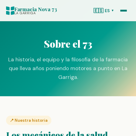
Farmacia Nova 73
🇪🇸
ES
▼
LA GARRIGA
Sobre el 73
La historia, el equipo y la filosofía de la farmacia
que lleva años poniendo motores a punto en La
Garriga.
📍 Nuestra historia
Los mecánicos de la salud